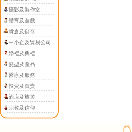
攝影及製作室
體育及遊戲
貨倉及儲存
中小企及貿易公司
婚禮及典禮
髮型及產品
醫療及服務
投資及買賣
酒店及旅遊
宗教及信仰