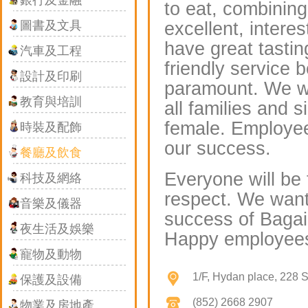
銀行及金融
to eat, combining
excellent, interes
圖書及文具
have great tastin
汽車及工程
friendly service 
設計及印刷
paramount. We wa
教育與培訓
all families and 
female. Employee 
時裝及配飾
our success.
餐廳及飲食
Everyone will be 
科技及網絡
respect. We want 
音樂及儀器
success of Bagai
夜生活及娛樂
Happy employees
寵物及動物
1/F, Hydan place, 228 S
保護及設備
(852) 2668 2907
物業及房地產