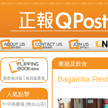
餐廳及飲食
Bagaicha Rest
最新揭頁版
揭頁版重溫
人氣點擊
中南廣場 (炮台山店)