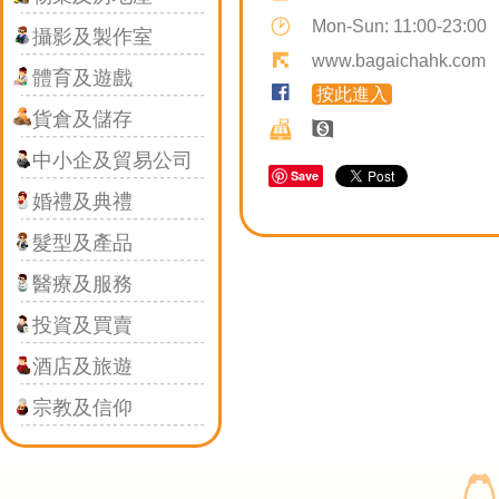
Mon-Sun: 11:00-23:00
攝影及製作室
This page 
www.bagaichahk.com
體育及遊戲
按此進入
Do you own 
貨倉及儲存
中小企及貿易公司
Save
婚禮及典禮
髮型及產品
醫療及服務
投資及買賣
酒店及旅遊
宗教及信仰