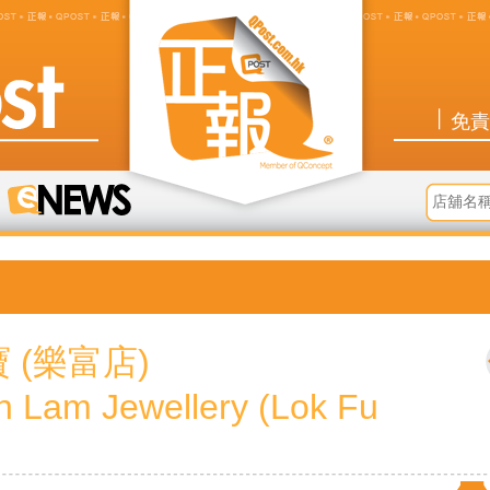
免責
 (樂富店)
 Lam Jewellery (Lok Fu