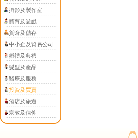
攝影及製作室
體育及遊戲
貨倉及儲存
中小企及貿易公司
婚禮及典禮
髮型及產品
醫療及服務
投資及買賣
酒店及旅遊
宗教及信仰