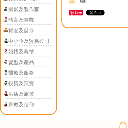
攝影及製作室
Save
體育及遊戲
貨倉及儲存
中小企及貿易公司
婚禮及典禮
髮型及產品
醫療及服務
投資及買賣
酒店及旅遊
宗教及信仰