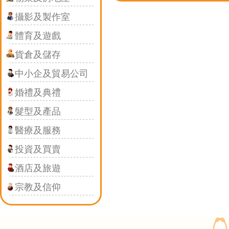
攝影及製作室
體育及遊戲
貨倉及儲存
中小企及貿易公司
婚禮及典禮
髮型及產品
醫療及服務
投資及買賣
酒店及旅遊
宗教及信仰